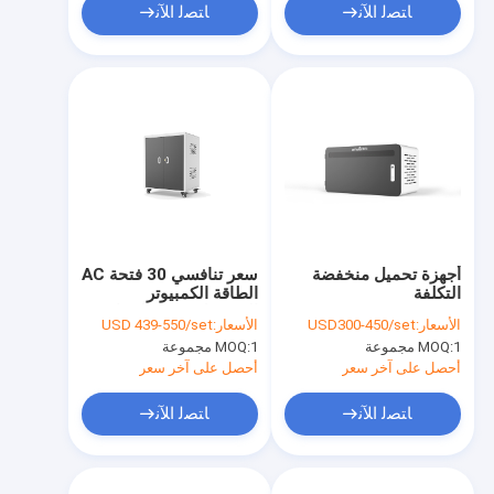
ﺎﺘﺼﻟ ﺍﻶﻧ
ﺎﺘﺼﻟ ﺍﻶﻧ
أجهزة تحميل منخفضة
سعر تنافسي 30 فتحة AC
التكلفة
الطاقة الكمبيوتر
المحمول شحن الخزانة
الأسعار:
USD300-450/set
الأسعار:
USD 439-550/set
الكمبيوتر المحمول شحن
1 مجموعة
MOQ:
1 مجموعة
MOQ:
عربة
أحصل على آخر سعر
أحصل على آخر سعر
ﺎﺘﺼﻟ ﺍﻶﻧ
ﺎﺘﺼﻟ ﺍﻶﻧ