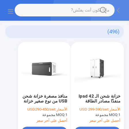
(496)
خزانة شحن الـ Ipad 42
منافذ مصغرة خزانة شحن
منفذًا مصادر الطاقة
USB من نوع صغير خزانة
المتغيرة نوع خزانة الشحن
شحن من نوع C
الأسعار:
USD 299-590/set
الأسعار:
USD290-450/set
1 مجموعة
MOQ:
1 مجموعة
MOQ:
أحصل على آخر سعر
أحصل على آخر سعر