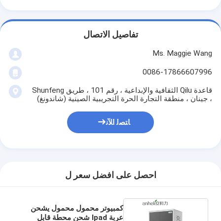
تفاصيل الاتصال
Ms. Maggie Wang
0086-17866607996
قاعدة Qilu الثقافية والإبداعية ، رقم 101 ، طريق Shunfeng
، جينان ، منطقة التجارة الحرة التجريبية الصينية (شاندونغ)
ﺎﺘﺼﻟ ﺍﻶﻧ
احصل على افضل سعر ل
كمبيوتر محمول محمول يشحن
عربة Ipad شحن محطة قابل