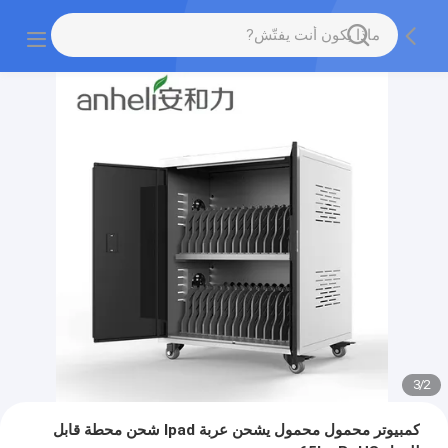
3
/
2
كمبيوتر محمول محمول يشحن عربة Ipad شحن محطة قابل