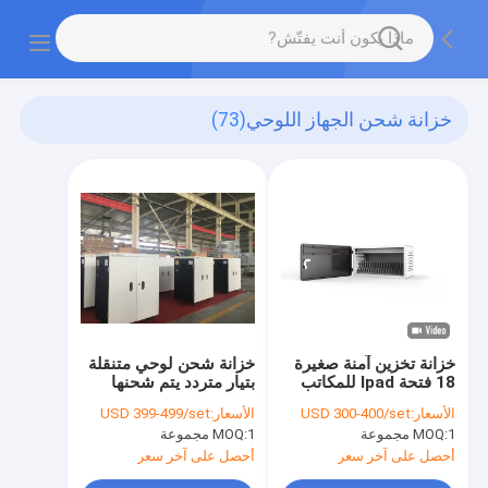
خزانة شحن الجهاز اللوحي
(73)
خزانة تخزين آمنة صغيرة
خزانة شحن لوحي متنقلة
18 فتحة Ipad للمكاتب
بتيار متردد يتم شحنها
مباشرة
الأسعار:
USD 300-400/set
الأسعار:
USD 399-499/set
1 مجموعة
MOQ:
1 مجموعة
MOQ:
أحصل على آخر سعر
أحصل على آخر سعر