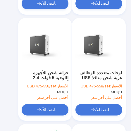
ﺎﺘﺼﻟ ﺍﻶﻧ
ﺎﺘﺼﻟ ﺍﻶﻧ
لوحات متعددة الوظائف
خزانة شحن للأجهزة
عربة شحن منافذ USB
اللوحية 5 فولت 2.4
عربة شحن
أمبير، 36 منفذ USB
الأسعار:
USD 475-558/set
الأسعار:
USD 475-558/set
MOQ:
1
MOQ:
1
أحصل على آخر سعر
أحصل على آخر سعر
ﺎﺘﺼﻟ ﺍﻶﻧ
ﺎﺘﺼﻟ ﺍﻶﻧ