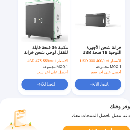
خزانة شحن الأجهزة
مكتبة 36 فتحة قابلة
اللوحية 18 فتحة USB
للقفل لوحي شحن خزانة
خزانة شحن
محطة CE FCC
الأسعار:
USD 300-400/set
الأسعار:
USD 475-558/set
1 مجموعة
MOQ:
1 مجموعة
MOQ:
أحصل على آخر سعر
أحصل على آخر سعر
ﺎﺘﺼﻟ ﺍﻶﻧ
ﺎﺘﺼﻟ ﺍﻶﻧ
وفر وقتك
دعنا نتصل بأفضل المنتجات معك.