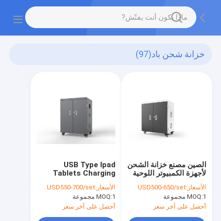
خزانة شحن باد
(97)
الصين مصنع خزانة الشحن
USB Type Ipad
لأجهزة الكمبيوتر اللوحية
Tablets Charging
عربة شحن USB
Cabinet 54 Ports
الأسعار:
USD500-650/set
الأسعار:
USD550-700/set
Charging Cart
1 مجموعة
MOQ:
1 مجموعة
MOQ:
أحصل على آخر سعر
أحصل على آخر سعر