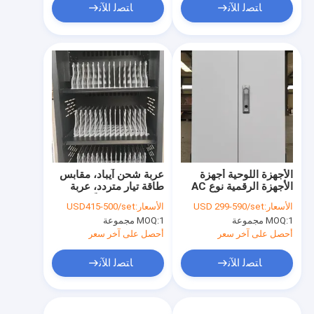
ﺎﺘﺼﻟ ﺍﻶﻧ
ﺎﺘﺼﻟ ﺍﻶﻧ
الأجهزة اللوحية أجهزة
عربة شحن آيباد، مقابس
الأجهزة الرقمية نوع AC
طاقة تيار متردد، عربة
خزانة الشحن 42 منفذ
شحن بـ 42 منفذًا
الأسعار:
USD 299-590/set
الأسعار:
USD415-500/set
عربة الشحن
1 مجموعة
MOQ:
1 مجموعة
MOQ:
أحصل على آخر سعر
أحصل على آخر سعر
ﺎﺘﺼﻟ ﺍﻶﻧ
ﺎﺘﺼﻟ ﺍﻶﻧ