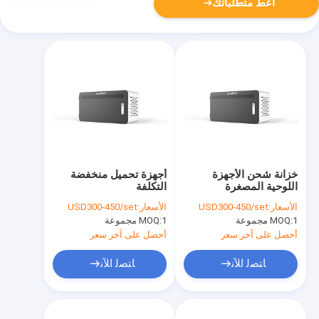
أعط متطلباتك
خزانة شحن الأجهزة
أجهزة تحميل منخفضة
اللوحية المصغرة
التكلفة
الأسعار:
USD300-450/set
الأسعار:
USD300-450/set
1 مجموعة
MOQ:
1 مجموعة
MOQ:
أحصل على آخر سعر
أحصل على آخر سعر
ﺎﺘﺼﻟ ﺍﻶﻧ
ﺎﺘﺼﻟ ﺍﻶﻧ