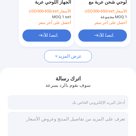
لوحي شحن عربة مع
الجهاز اللوحي عربة
خزانة شحن باد
عجلات
مدرسة عربة شحن
الأسعار:
USD500-650/set
الأسعار:
USD500-650/set
مستعملة
1 مجموعة
MOQ:
عربة شحن الكمبيوتر اللوحي
1 set
MOQ:
أحصل على آخر سعر
أحصل على آخر سعر
خزانة شحن USB
ﺎﺘﺼﻟ ﺍﻶﻧ
ﺎﺘﺼﻟ ﺍﻶﻧ
خزانة تخزين كمبيوتر محمول متعددة
عرض المزيد
خزانة شحن Chromebook
خزانة تخزين الكمبيوتر اللوحي
اترك رسالة
عربة شحن USB
سوف نقوم بالرد بسرعة
عربة شحن الفصل الدراسي
عربة شحن الكمبيوتر المحمول