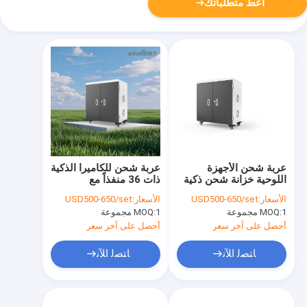
أعط متطلباتك
عربة شحن الأجهزة
عربة شحن للكاميرا الذكية
اللوحية خزانة شحن ذكية
ذات 36 منفذاً مع
USB
مؤشرات LED
الأسعار:
USD500-650/set
الأسعار:
USD500-650/set
1 مجموعة
MOQ:
1 مجموعة
MOQ:
أحصل على آخر سعر
أحصل على آخر سعر
ﺎﺘﺼﻟ ﺍﻶﻧ
ﺎﺘﺼﻟ ﺍﻶﻧ