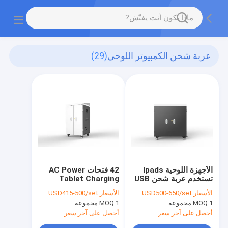
عربة شحن الكمبيوتر اللوحي
(29)
الأجهزة اللوحية Ipads
42 فتحات AC Power
تستخدم عربة شحن USB
Tablet Charging
36 منفذ شحن
Cabinet Charging
الأسعار:
USD500-650/set
الأسعار:
USD415-500/set
Cart Ipad
1 مجموعة
MOQ:
1 مجموعة
MOQ:
أحصل على آخر سعر
أحصل على آخر سعر