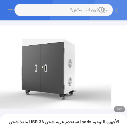
3
/
2
الأجهزة اللوحية Ipads تستخدم عربة شحن USB 36 منفذ شحن