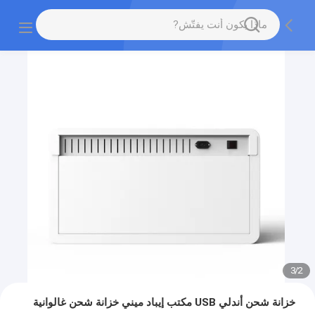
3
/
2
خزانة شحن أندلي USB مكتب إيباد ميني خزانة شحن غالوانية