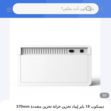
3
/
2
ديسكوب 18 بايز إيباد تخزين خزانة تخزين متعددة 370mm