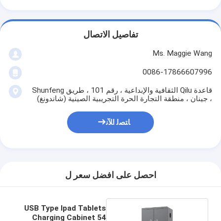
تفاصيل الاتصال
Ms. Maggie Wang
0086-17866607996
قاعدة Qilu الثقافية والإبداعية ، رقم 101 ، طريق Shunfeng
، جينان ، منطقة التجارة الحرة التجريبية الصينية (شاندونغ)
ﺎﺘﺼﻟ ﺍﻶﻧ
احصل على افضل سعر ل
USB Type Ipad Tablets
Charging Cabinet 54