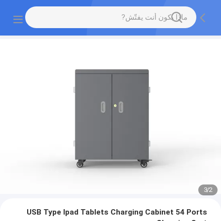
3
/
2
USB Type Ipad Tablets Charging Cabinet 54 Ports