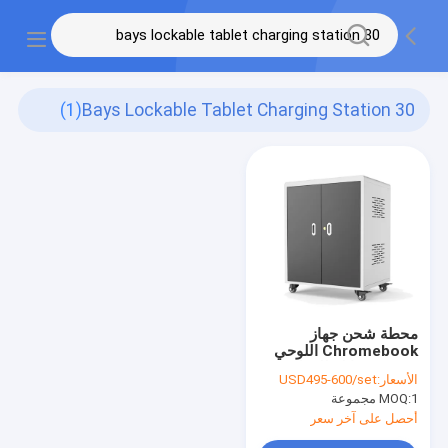
(1)
30 Bays Lockable Tablet Charging Station
محطة شحن جهاز
Chromebook اللوحي
30 فتحة قابلة للقفل 100
الأسعار:
USD495-600/set
فولت
1 مجموعة
MOQ:
أحصل على آخر سعر