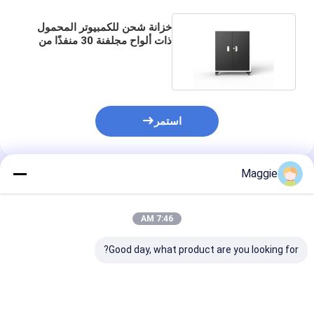
خزانة شحن للكمبيوتر المحمول
ذات ألواح مجلفنة 30 منفذًا من
نوع التيار المتردد
استمر
Maggie
المنتجات الموصى بها
7:46 AM
Good day, what product are you looking for?