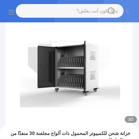
3
/
2
خزانة شحن للكمبيوتر المحمول ذات ألواح مجلفنة 30 منفذًا من