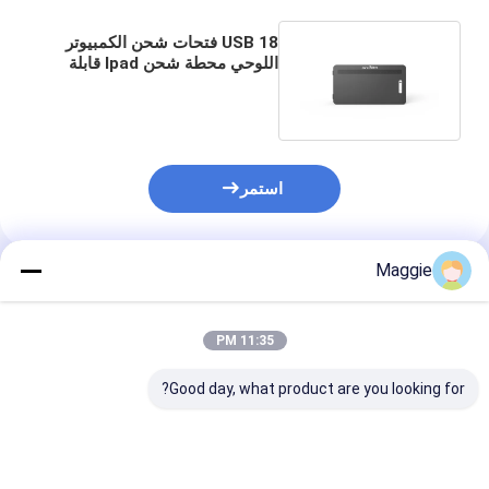
USB 18 فتحات شحن الكمبيوتر
اللوحي محطة شحن Ipad قابلة
للقفل 640 * 360 * 370 مللي متر
استمر
Maggie
المنتجات الموصى بها
11:35 PM
Good day, what product are you looking for?