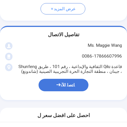
عرض المزيد
تفاصيل الاتصال
Ms. Maggie Wang
0086-17866607996
قاعدة Qilu الثقافية والإبداعية ، رقم 101 ، طريق Shunfeng
، جينان ، منطقة التجارة الحرة التجريبية الصينية (شاندونغ)
ﺎﺘﺼﻟ ﺍﻶﻧ
احصل على افضل سعر ل