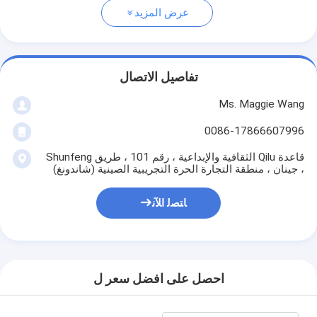
عرض المزيد
تفاصيل الاتصال
Ms. Maggie Wang
0086-17866607996
قاعدة Qilu الثقافية والإبداعية ، رقم 101 ، طريق Shunfeng
، جينان ، منطقة التجارة الحرة التجريبية الصينية (شاندونغ)
ﺎﺘﺼﻟ ﺍﻶﻧ
احصل على افضل سعر ل