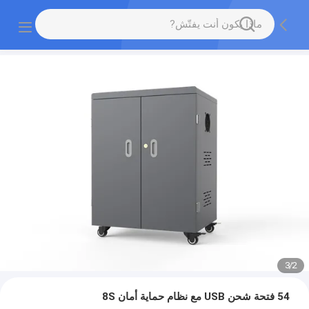
3
/
2
54 فتحة شحن USB مع نظام حماية أمان 8S