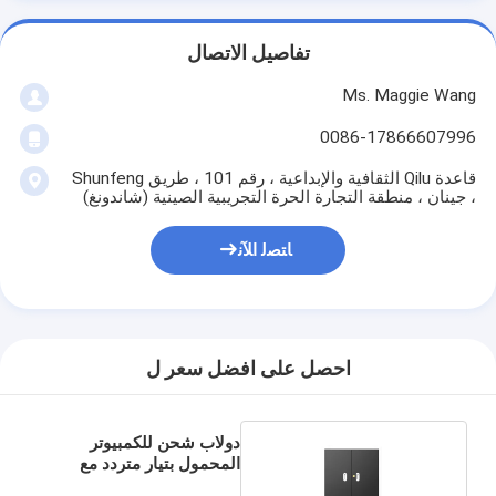
تفاصيل الاتصال
Ms. Maggie Wang
0086-17866607996
قاعدة Qilu الثقافية والإبداعية ، رقم 101 ، طريق Shunfeng
، جينان ، منطقة التجارة الحرة التجريبية الصينية (شاندونغ)
ﺎﺘﺼﻟ ﺍﻶﻧ
احصل على افضل سعر ل
دولاب شحن للكمبيوتر
المحمول بتيار متردد مع
فتحات تهوية