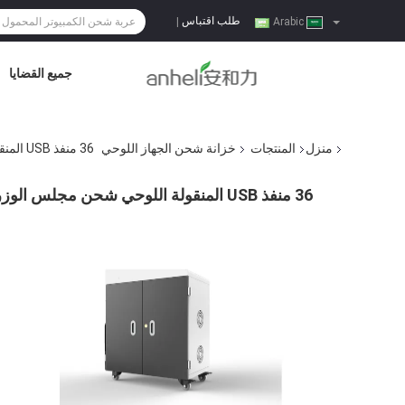
طلب اقتباس
|
Arabic
جميع القضايا
منزل
المنتجات
خزانة شحن الجهاز اللوحي
36 منفذ USB المنقولة اللوحي شحن مجلس الوزراء ورقة المجلفن
36 منفذ USB المنقولة اللوحي شحن مجلس الوزراء ورقة المجلفن