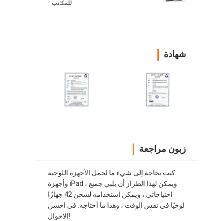
للمكاتب
شهادة
زبون مراجعة
كنت بحاجة إلى شيء ما لحمل الأجهزة اللوحية
وأجهزة iPad ، ويمكن لهذا الطراز أن يلبي جميع
احتياجاتي ، ويمكن استخدامه لشحن 42 جهازًا
لوحيًا في نفس الوقت ، وهذا ما أحتاجه. في احسن
الاحوال!