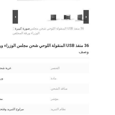
36 منفذ USB المنقولة اللوحي شحن مجلس
صورة كبيرة :
الوزراء ورقة المجلفن
36 منفذ USB المنقولة اللوحي شحن مجلس الوزراء ورقة المجلفن
وصف
العنصر:
عربة شحن
مادة:
ورق
منافذ الشحن:
مؤشر:
مصا
نظام التبريد:
مراوح التبريد وفتحا