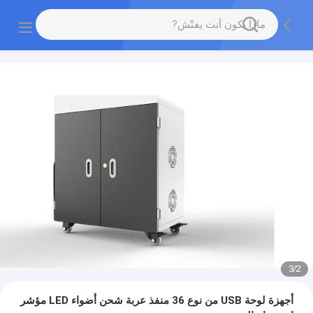
3
/
2
أجهزة لوحة USB من نوع 36 منفذ عربة شحن أضواء LED مؤشر