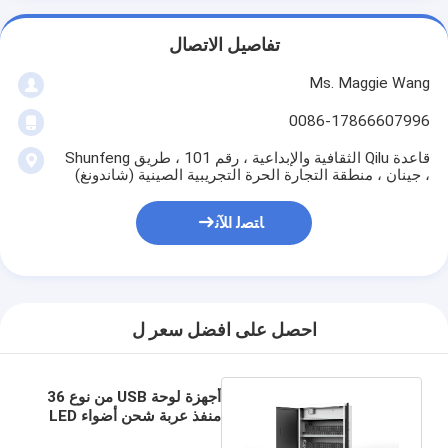
تفاصيل الاتصال
Ms. Maggie Wang
0086-17866607996
قاعدة Qilu الثقافية والإبداعية ، رقم 101 ، طريق Shunfeng
، جينان ، منطقة التجارة الحرة التجريبية الصينية (شاندونغ)
ﺎﺘﺼﻟ ﺍﻶﻧ
احصل على افضل سعر ل
أجهزة لوحة USB من نوع 36
منفذ عربة شحن أضواء LED
مؤشر استخدام المدرسة