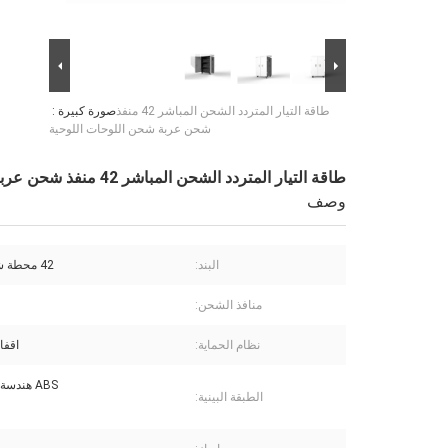
طاقة التيار المتردد الشحن المباشر 42 منفذ
صورة كبيرة :
شحن عربة شحن اللوحات اللوحية
طاقة التيار المتردد الشحن المباشر 42 منفذ شحن عربة شحن اللوحات اللوحية
وصف
البند:
42 محطة شحن عربة
منافذ الشحن:
نظام الحماية:
اقفا
ABS هندسة البلاستيك
الطبقة البينية: