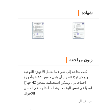
شهادة
زبون مراجعة
كنت بحاجة إلى شيء ما لحمل الأجهزة اللوحية
وأجهزة iPad ، ويمكن لهذا الطراز أن يلبي جميع
احتياجاتي ، ويمكن استخدامه لشحن 42 جهازًا
لوحيًا في نفس الوقت ، وهذا ما أحتاجه. في احسن
الاحوال!
—— سيد فيدال