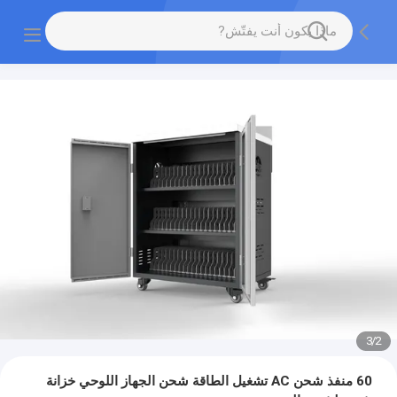
3
/
2
60 منفذ شحن AC تشغيل الطاقة شحن الجهاز اللوحي خزانة