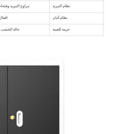
نظام التبريد
مراوح التبريد وفتحات
نظام أمان
اقفال
حزمة للعينة
حالة الخشب ا