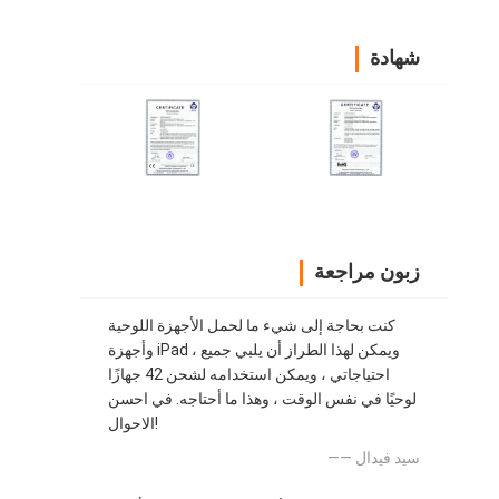
شهادة
زبون مراجعة
كنت بحاجة إلى شيء ما لحمل الأجهزة اللوحية
وأجهزة iPad ، ويمكن لهذا الطراز أن يلبي جميع
احتياجاتي ، ويمكن استخدامه لشحن 42 جهازًا
لوحيًا في نفس الوقت ، وهذا ما أحتاجه. في احسن
الاحوال!
—— سيد فيدال