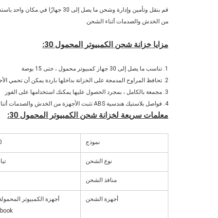
من الخدش والصدمات أثناء الشحن.
مزايا خزانة شحن الكمبيوتر المحمول 30:
1. تناسب ما يصل إلى 30 جهاز كمبيوتر محمول ، حتى 15 بوصة
2. تحافظ المراوح المدمجة على الخزانة بداخلها باردة يمكن أن تحمي الأجهزة جيدًا
3. مجمعة بالكامل ، بمجرد الحصول عليها يمكنك استخدامها على الفور
4. فواصل بلاستيك هندسية ABS تثبت الأجهزة من الخدش والصدمات أثناء الشحن
معلمات سريعة لخزانة شحن الكمبيوتر المحمول 30:
نموذج
0
نوع الشحن
تيا
منافذ الشحن
أجهزة الشحن
أجهزة الكمبيوتر المحمولة
book