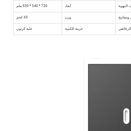
 التهوية
أبعاد
720 * 540 * 930 ملم
 ومفاتيح
وزن
65 كجم
لرقائقي
حزمة للكمية
علبة كرتون