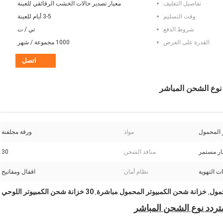
تفاصيل التغليف:
معيار تصدير حالات الخشب الرقائقي للعينة
وقت التسليم:
3-5 أيام للعينة
شروط الدفع:
تي / ت
القدرة على العرض:
1000 مجموعة / شهر
اتصل
مواد:
ورقة مجلفنة
ار مستمر
منافذ الشحن:
30
ت التهوية
نظام أمان:
اقفال ومفاتيح
خزانة شحن الكمبيوتر المحمول مباشرة
30 خزانة شحن الكمبيوتر اللوحي
,
,