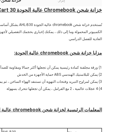
خزانة شحن Chromebook 30 منفذًا
إبراز:
خزانة شحن Chromebook عالية الجودة 30 AC Power Type Charging Cart
العادية للفصل الدراسي.
مزايا خزانة شحن chromebook عالية الجودة:
1) ورقة مجلفنة كمادة رئيسية يمكن أن تجعلها أكثر جمالا ومقاومة للصدأ
2) يمكن للبلاستيك الهندسي ABS حماية الأجهزة من الخدش
3) يمكن لمراوح التبريد وفتحات التهوية أن تستنفد الهواء الساخن ، ثم يمكنها حماية الأجهزة جيدًا أثناء الشحن
4) 4 عجلات عالمية ، 2 مع الفرامل ، يمكن أن تجعلها تتحرك بسهولة
المعلمات الرئيسية لخزانة شحن chromebook عالية الجودة: