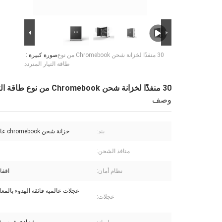
30 منفذًا لخزانة شحن Chromebook من نوع
صورة كبيرة :
طاقة التيار المتردد
30 منفذًا لخزانة شحن Chromebook من نوع طاقة التيار المتردد
وصف
بند:
خزانة شحن chromebook عالية الجودة
منافذ الشحن:
نظام أمان:
اقفا
عجلات عالمية فائقة الهدوء بالمعاي
عجلات: