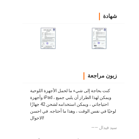
شهادة
زبون مراجعة
كنت بحاجة إلى شيء ما لحمل الأجهزة اللوحية
وأجهزة iPad ، ويمكن لهذا الطراز أن يلبي جميع
احتياجاتي ، ويمكن استخدامه لشحن 42 جهازًا
لوحيًا في نفس الوقت ، وهذا ما أحتاجه. في احسن
الاحوال!
—— سيد فيدال