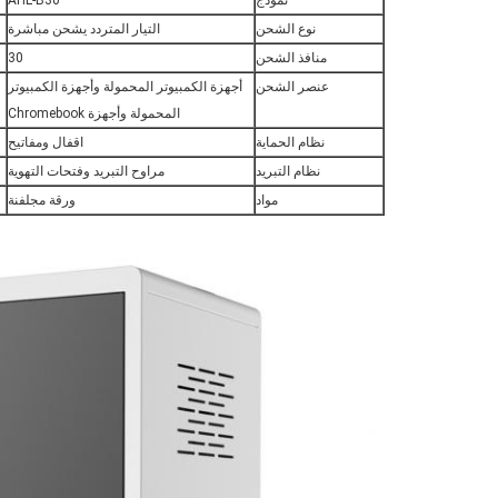
نموذج
AHL-B30
نوع الشحن
التيار المتردد يشحن مباشرة
منافذ الشحن
30
عنصر الشحن
أجهزة الكمبيوتر المحمولة وأجهزة الكمبيوتر
المحمولة وأجهزة Chromebook
نظام الحماية
اقفال ومفاتيح
نظام التبريد
مراوح التبريد وفتحات التهوية
مواد
ورقة مجلفنة