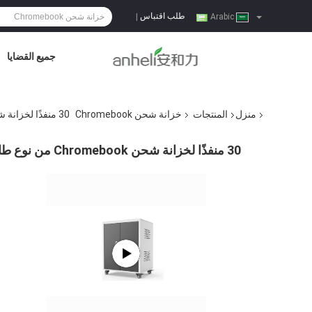
طلب اقتباس
|
Arabic
جميع القضايا
منزل
المنتجات
خزانة شحن Chromebook
30 منفذًا لخزانة شحن Chromebook من نوع طاقة التيار المتردد
30 منفذًا لخزانة شحن Chromebook من نوع طاقة التيار المتردد